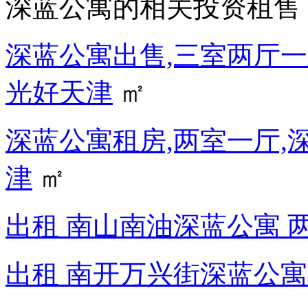
深蓝公寓的相关投资租售
深蓝公寓出售,三室两厅一
光好天津
㎡
深蓝公寓租房,两室一厅,深
津
㎡
出租 南山南油深蓝公寓 两居
出租 南开万兴街深蓝公寓 两