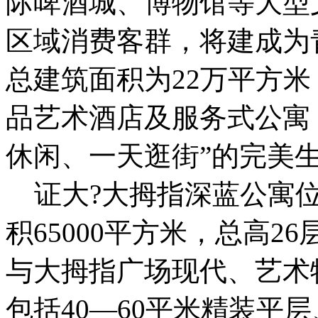
际啤酒城、博物馆等大型
区域消费客群，将建成为
总建筑面积为22万平方
品艺术酒店及服务式公寓
休闲、一天逛街”的完美
证大?大拇指深蓝公寓位
积65000平方米，总高2
与大拇指广场现代、艺术
包括40—60平米精装平层、