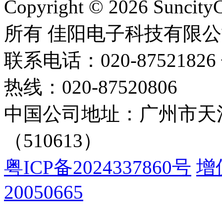
Copyright © 2026 Suncity
所有 佳阳电子科技有限
联系电话：020-87521826 
热线：020-87520806
中国公司地址：广州市天河
（510613）
粤ICP备2024337860号
增
20050665