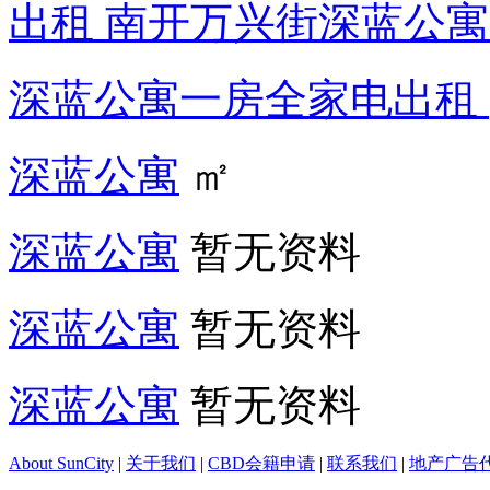
出租 南开万兴街深蓝公寓 两
深蓝公寓一房全家电出租
深蓝公寓
㎡
深蓝公寓
暂无资料
深蓝公寓
暂无资料
深蓝公寓
暂无资料
About SunCity
|
关于我们
|
CBD会籍申请
|
联系我们
|
地产广告